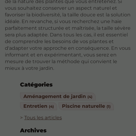
de la nature des plantes que vous entretenez. Si
vous souhaitez conserver un aspect naturel et
favoriser la biodiversité, la taille douce est la solution
idéale. En revanche, si vous recherchez une haie
parfaitement structurée et maîtrisée, la taille sévère
sera plus adaptée. Dans tous les cas, il est essentiel
de comprendre les besoins de vos plantes et
d'adapter votre approche en conséquence. En vous
informant et en expérimentant, vous serez en
mesure de trouver la méthode qui convient le
mieux à votre jardin.
Catégories
Aménagement de jardin
(4)
Entretien
Piscine naturelle
(4)
(1)
Tous les articles
Archives