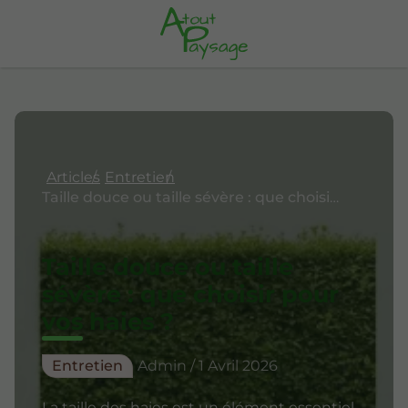
Articles
Entretien
Taille douce ou taille sévère : que choisir pour vos haies ?
Taille douce ou taille
sévère : que choisir pour
vos haies ?
Entretien
Admin / 1 Avril 2026
La taille des haies est un élément essentiel