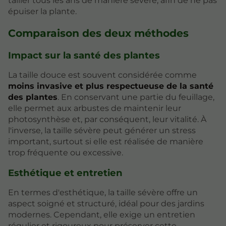
tailler tous les ans de manière sévère, afin de ne pas
épuiser la plante.
Comparaison des deux méthodes
Impact sur la santé des plantes
La taille douce est souvent considérée comme
moins invasive et plus respectueuse de la santé
des plantes
. En conservant une partie du feuillage,
elle permet aux arbustes de maintenir leur
photosynthèse et, par conséquent, leur vitalité. À
l'inverse, la taille sévère peut générer un stress
important, surtout si elle est réalisée de manière
trop fréquente ou excessive.
Esthétique et entretien
En termes d'esthétique, la taille sévère offre un
aspect soigné et structuré, idéal pour des jardins
modernes. Cependant, elle exige un entretien
régulier et rigoureux pour préserver cette