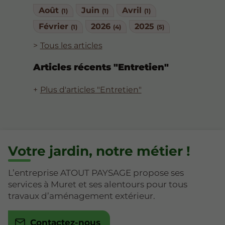
Août
Juin
Avril
(1)
(1)
(1)
Février
2026
2025
(1)
(4)
(5)
Tous les articles
Articles récents "Entretien"
Plus d'articles "Entretien"
Votre jardin, notre métier !
L’entreprise ATOUT PAYSAGE propose ses
services à Muret et ses alentours pour tous
travaux d’aménagement extérieur.
Contactez-nous