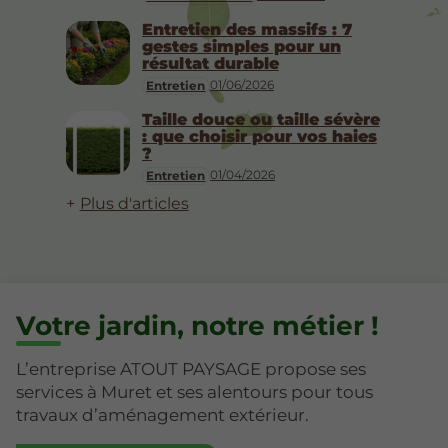
Entretien des massifs : 7
gestes simples pour un
résultat durable
01/06/2026
Entretien
Taille douce ou taille sévère
: que choisir pour vos haies
?
01/04/2026
Entretien
Plus d'articles
Votre jardin, notre métier !
L’entreprise ATOUT PAYSAGE propose ses
services à Muret et ses alentours pour tous
travaux d’aménagement extérieur.