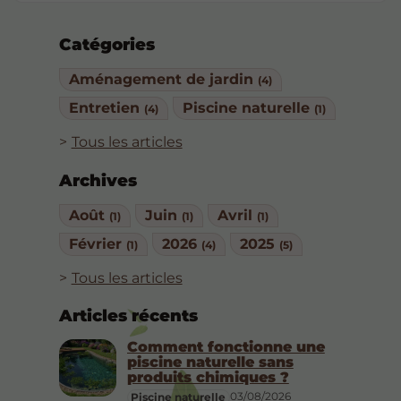
Catégories
Aménagement de jardin
(4)
Entretien
Piscine naturelle
(4)
(1)
Tous les articles
Archives
Août
Juin
Avril
(1)
(1)
(1)
Février
2026
2025
(1)
(4)
(5)
Tous les articles
Articles récents
Comment fonctionne une
piscine naturelle sans
produits chimiques ?
03/08/2026
Piscine naturelle