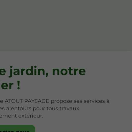
e jardin, notre
er !
ise ATOUT PAYSAGE propose ses services à
es alentours pour tous travaux
ment extérieur.