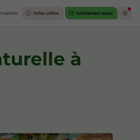
tualités
Infos utiles
Contactez-nous
turelle à