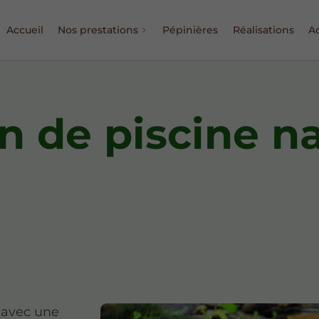
Accueil
Nos prestations
Pépinières
Réalisations
Ac
n de piscine na
t avec une