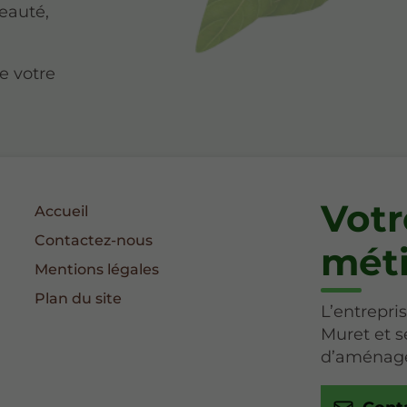
beauté,
e votre
Votr
Accueil
Contactez-nous
méti
Mentions légales
Plan du site
L’entrepr
Muret et s
d’aménage