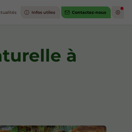
tualités
Infos utiles
Contactez-nous
turelle à