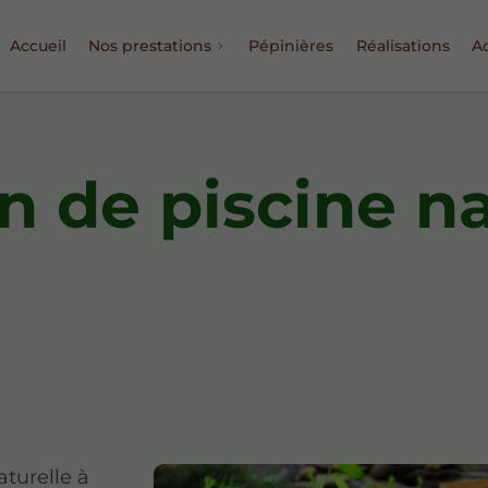
Accueil
Nos prestations
Pépinières
Réalisations
Ac
n de piscine na
aturelle à