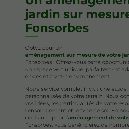
Un aménagemen
jardin sur mesur
Fonsorbes
Optez pour un
aménagement sur mesure de votre jar
Fonsorbes ! Offrez-vous cette opportuni
un espace vert unique, parfaitement ad
envies et à votre environnement.
Notre service complet inclut une étude
personnalisée de votre terrain. Nous co
vos idées, les particularités de votre esp
l’ensoleillement et le type de sol. En no
confiance pour l’
aménagement de votre
Fonsorbes, vous bénéficierez de nombr