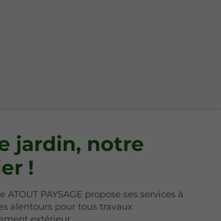
e jardin, notre
er !
ise ATOUT PAYSAGE propose ses services à
es alentours pour tous travaux
ment extérieur.