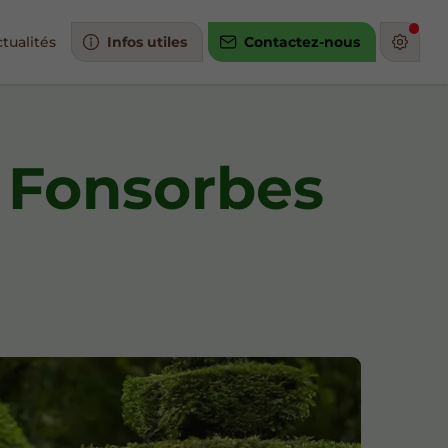
tualités
Infos utiles
Contactez-nous
 Fonsorbes